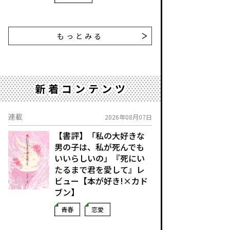
もっとみる
新着コンテンツ
連載
2026年08月07日
【書評】「私の大好きな
男の子は、私が死んでも
いいらしいの」――『死にい
たるまで君を愛して』レ
ビュー【本が好き!×カド
ブン】
青春
恋愛