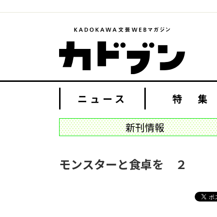
ニュース
特 集
新刊情報
モンスターと食卓を ２