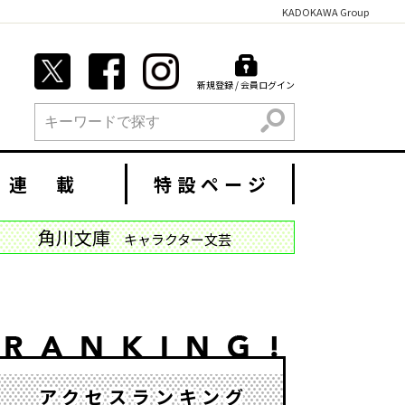
KADOKAWA Group
新規登録 / 会員ログイン
検索
連 載
特設ページ
角川文庫
キャラクター文芸
アクセスランキング