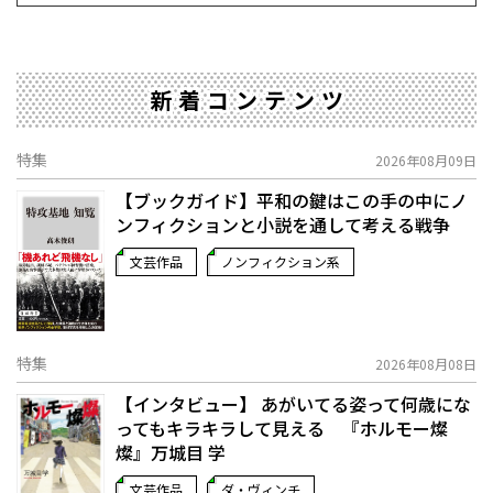
新着コンテンツ
特集
2026年08月09日
【ブックガイド】平和の鍵はこの手の中に――ノ
ンフィクションと小説を通して考える戦争
文芸作品
ノンフィクション系
特集
2026年08月08日
【インタビュー】 あがいてる姿って何歳にな
ってもキラキラして見える 『ホルモー燦
燦』万城目 学
文芸作品
ダ・ヴィンチ