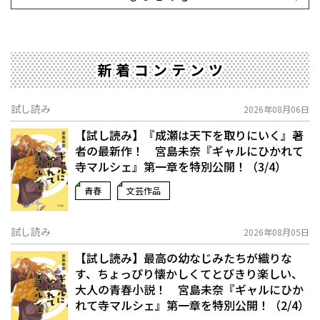
新着コンテンツ
試し読み
2026年08月06日
【試し読み】『成瀬は天下を取りにいく』著
者の最新作！ 宮島未奈『ギャルにひかれて
寺マルシェ』第一章を特別公開！（3/4）
青春
文芸作品
試し読み
2026年08月05日
【試し読み】最高の幼なじみたちが織りな
す、ちょっぴり懐かしくてとびきり楽しい、
大人の青春小説！ 宮島未奈『ギャルにひか
れて寺マルシェ』第一章を特別公開！（2/4）