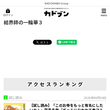
KADOKAWA Group
ログイン
menu
結界師の一輪華３
アクセスランキング
1
試し読み
2026年08月04日
【試し読み】「このお寺をもっと有名にした
いの！」宮島未奈『ギャルにひかれて寺マル