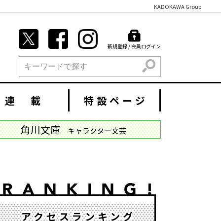
KADOKAWA Group
新規登録 / 会員ログイン
検索
連 載
特設ページ
角川文庫
キャラクター文芸
アクセスランキング