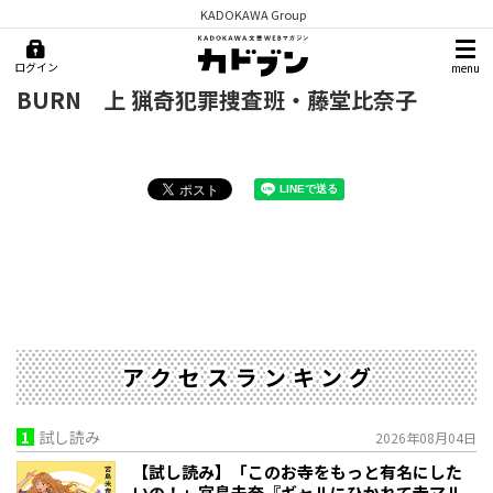
KADOKAWA Group
ログイン
menu
BURN 上 猟奇犯罪捜査班・藤堂比奈子
アクセスランキング
1
試し読み
2026年08月04日
【試し読み】「このお寺をもっと有名にした
いの！」宮島未奈『ギャルにひかれて寺マル