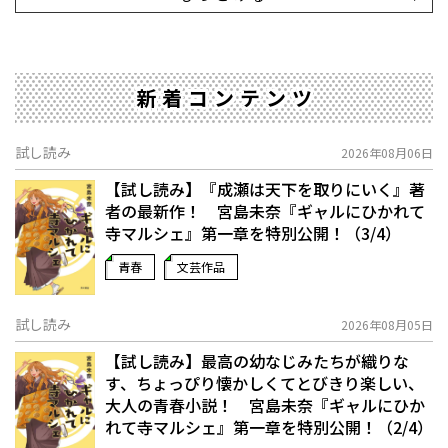
新着コンテンツ
試し読み
2026年08月06日
【試し読み】『成瀬は天下を取りにいく』著
者の最新作！ 宮島未奈『ギャルにひかれて
寺マルシェ』第一章を特別公開！（3/4）
青春
文芸作品
試し読み
2026年08月05日
【試し読み】最高の幼なじみたちが織りな
す、ちょっぴり懐かしくてとびきり楽しい、
大人の青春小説！ 宮島未奈『ギャルにひか
れて寺マルシェ』第一章を特別公開！（2/4）