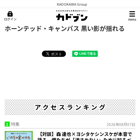
KADOKAWA Group
ログイン
menu
ホーンテッド・キャンパス 黒い影が揺れる
アクセスランキング
1
特集
2026年08月07日
【対談】森 達也×ヨシタケシンスケが本音で
語る、僕たちが「流されない」ために知るべ