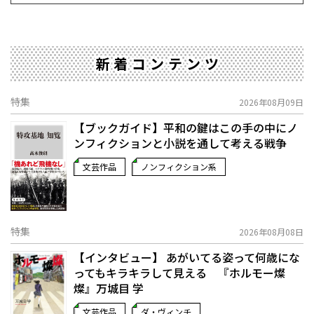
新着コンテンツ
特集
2026年08月09日
【ブックガイド】平和の鍵はこの手の中に――ノ
ンフィクションと小説を通して考える戦争
文芸作品
ノンフィクション系
特集
2026年08月08日
【インタビュー】 あがいてる姿って何歳にな
ってもキラキラして見える 『ホルモー燦
燦』万城目 学
文芸作品
ダ・ヴィンチ