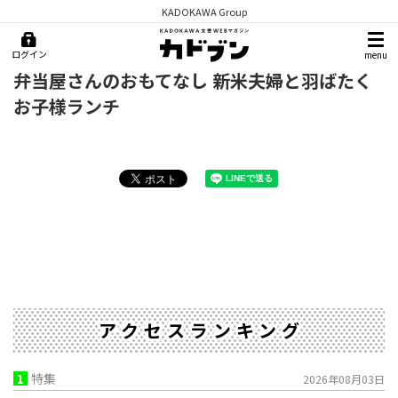
KADOKAWA Group
ログイン
menu
弁当屋さんのおもてなし 新米夫婦と羽ばたく
お子様ランチ
アクセスランキング
1
特集
2026年08月03日