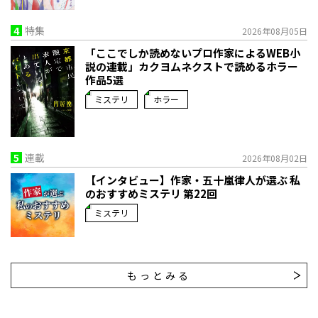
4
特集
2026年08月05日
「ここでしか読めないプロ作家によるWEB小
説の連載」――カクヨムネクストで読めるホラー
作品5選
ミステリ
ホラー
5
連載
2026年08月02日
【インタビュー】作家・五十嵐律人が選ぶ 私
のおすすめミステリ 第22回
ミステリ
もっとみる