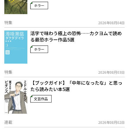
ホラー
特集
2026年08月04日
活字で味わう極上の恐怖……カクヨムで読め
る最恐ホラー作品5選
ホラー
特集
2026年08月03日
【ブックガイド】「中年になったな」と思っ
たら読みたい本5選
文芸作品
連載
2026年08月02日