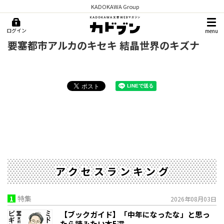
KADOKAWA Group
ログイン
menu
要塞都市アルカのキセキ 結晶世界のキズナ
アクセスランキング
1
特集
2026年08月03日
【ブックガイド】「中年になったな」と思っ
たら読みたい本5選