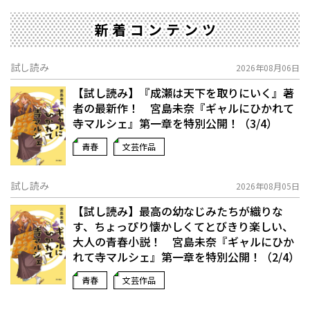
新着コンテンツ
試し読み
2026年08月06日
【試し読み】『成瀬は天下を取りにいく』著
者の最新作！ 宮島未奈『ギャルにひかれて
寺マルシェ』第一章を特別公開！（3/4）
青春
文芸作品
試し読み
2026年08月05日
【試し読み】最高の幼なじみたちが織りな
す、ちょっぴり懐かしくてとびきり楽しい、
大人の青春小説！ 宮島未奈『ギャルにひか
れて寺マルシェ』第一章を特別公開！（2/4）
青春
文芸作品