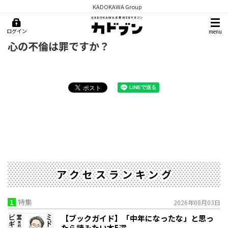
KADOKAWA Group
ログイン
menu
心の不倫は罪ですか？
アクセスランキング
1
特集
2026年08月03日
【ブックガイド】「中年になったな」と思っ
たら読みたい本5選