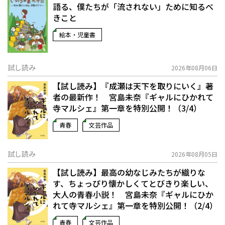
語る、僕たちが「流されない」ために知るべ
きこと
絵本・児童書
試し読み
2026年08月06日
【試し読み】『成瀬は天下を取りにいく』著
者の最新作！ 宮島未奈『ギャルにひかれて
寺マルシェ』第一章を特別公開！（3/4）
青春
文芸作品
試し読み
2026年08月05日
【試し読み】最高の幼なじみたちが織りな
す、ちょっぴり懐かしくてとびきり楽しい、
大人の青春小説！ 宮島未奈『ギャルにひか
れて寺マルシェ』第一章を特別公開！（2/4）
青春
文芸作品