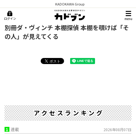
KADOKAWA Group
ログイン
menu
別冊ダ・ヴィンチ 本棚探偵 本棚を覗けば「そ
の人」が見えてくる
アクセスランキング
1
連載
2026年08月07日