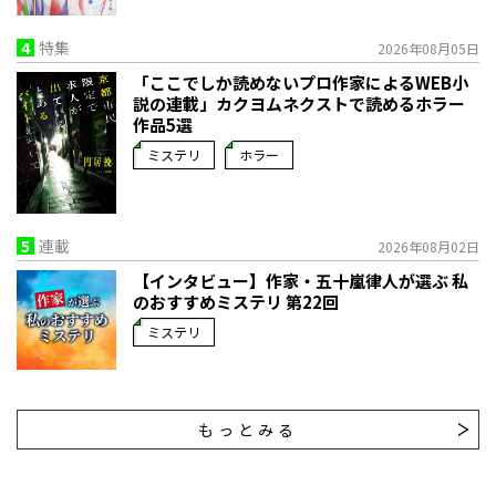
4
特集
2026年08月05日
「ここでしか読めないプロ作家によるWEB小
説の連載」――カクヨムネクストで読めるホラー
作品5選
ミステリ
ホラー
5
連載
2026年08月02日
【インタビュー】作家・五十嵐律人が選ぶ 私
のおすすめミステリ 第22回
ミステリ
もっとみる