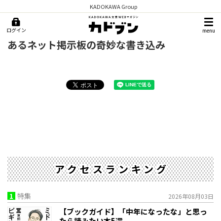
KADOKAWA Group
ログイン
menu
あるネット掲示板の奇妙な書き込み
アクセスランキング
1
特集
2026年08月03日
【ブックガイド】「中年になったな」と思っ
たら読みたい本5選