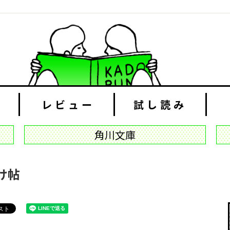
レビュー
試し読み
角川文庫
け帖