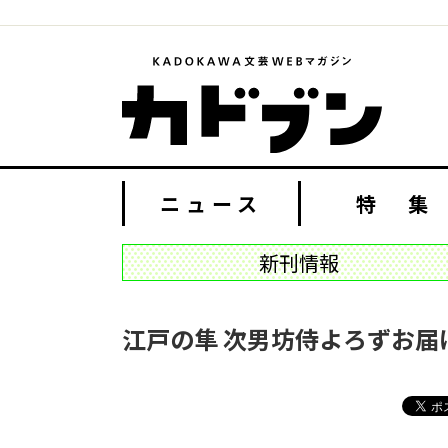
ニュース
特 集
新刊情報
江戸の隼 次男坊侍よろずお届