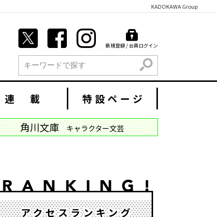
KADOKAWA Group
新規登録 / 会員ログイン
検索
連 載
特設ページ
角川文庫
キャラクター文芸
アクセスランキング