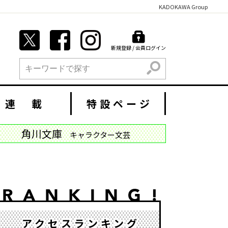
KADOKAWA Group
新規登録 / 会員ログイン
検索
連 載
特設ページ
角川文庫
キャラクター文芸
アクセスランキング