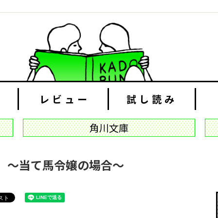
レビュー
試し読み
角川文庫
 ～当て馬令嬢の場合～