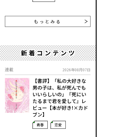
もっとみる
新着コンテンツ
連載
2026年08月07日
【書評】「私の大好きな
男の子は、私が死んでも
いいらしいの」――『死にい
たるまで君を愛して』レ
ビュー【本が好き!×カド
ブン】
青春
恋愛