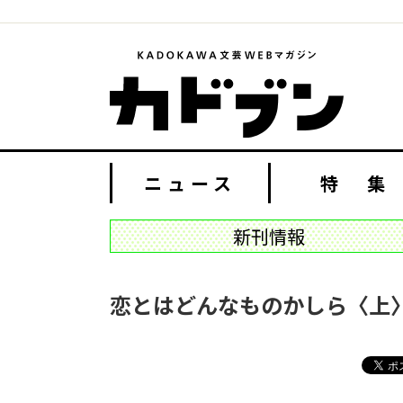
ニュース
特 集
新刊情報
恋とはどんなものかしら〈上〉