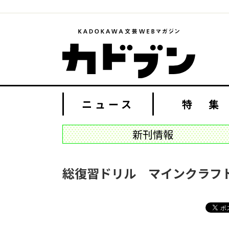
ニュース
特 集
新刊情報
総復習ドリル マインクラフ