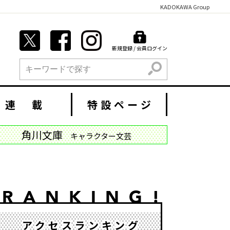
KADOKAWA Group
新規登録 / 会員ログイン
検索
連 載
特設ページ
角川文庫
キャラクター文芸
アクセスランキング