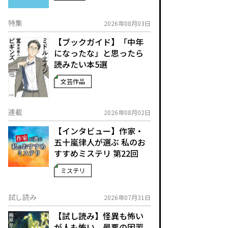
特集
2026年08月03日
【ブックガイド】「中年
になったな」と思ったら
読みたい本5選
文芸作品
連載
2026年08月02日
【インタビュー】作家・
五十嵐律人が選ぶ 私のお
すすめミステリ 第22回
ミステリ
試し読み
2026年07月31日
【試し読み】怪異も怖い
が人も怖い、最悪の因習