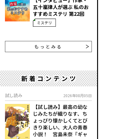
【インタビュー】作家・
五十嵐律人が選ぶ 私のお
すすめミステリ 第22回
ミステリ
もっとみる
新着コンテンツ
試し読み
2026年08月05日
【試し読み】最高の幼な
じみたちが織りなす、ち
ょっぴり懐かしくてとび
きり楽しい、大人の青春
小説！ 宮島未奈『ギャ