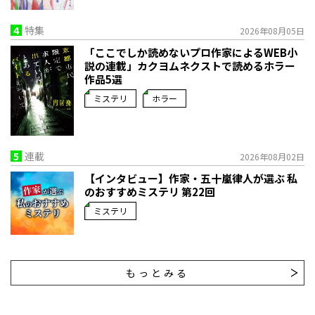
4
特集
2026年08月05日
「ここでしか読めないプロ作家によるWEB小
説の連載」――カクヨムネクストで読めるホラー
作品5選
ミステリ
ホラー
5
連載
2026年08月02日
【インタビュー】作家・五十嵐律人が選ぶ 私
のおすすめミステリ 第22回
ミステリ
もっとみる