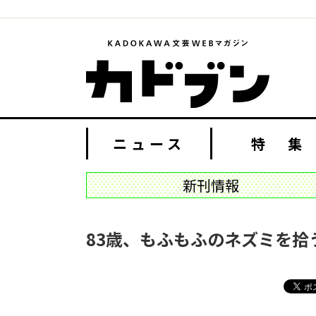
ニュース
特 集
新刊情報
83歳、もふもふのネズミを拾