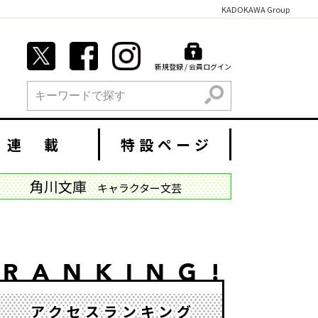
KADOKAWA Group
新規登録 / 会員ログイン
検索
連 載
特設ページ
角川文庫
キャラクター文芸
アクセスランキング