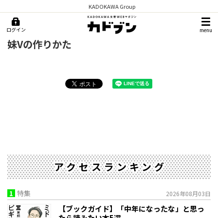
KADOKAWA Group
ログイン
menu
妹Vの作りかた
アクセスランキング
1
特集
2026年08月03日
【ブックガイド】「中年になったな」と思っ
たら読みたい本5選