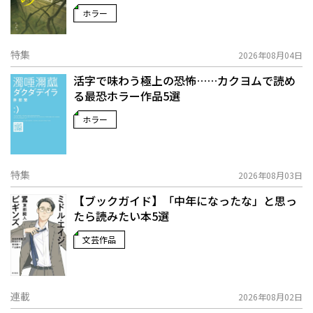
ホラー
特集
2026年08月04日
活字で味わう極上の恐怖……カクヨムで読め
る最恐ホラー作品5選
ホラー
特集
2026年08月03日
【ブックガイド】「中年になったな」と思っ
たら読みたい本5選
文芸作品
連載
2026年08月02日