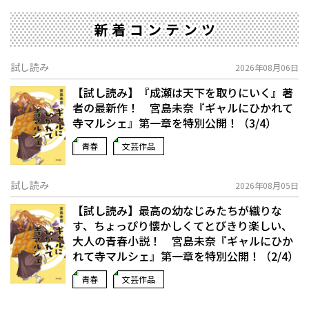
新着コンテンツ
試し読み
2026年08月06日
【試し読み】『成瀬は天下を取りにいく』著
者の最新作！ 宮島未奈『ギャルにひかれて
寺マルシェ』第一章を特別公開！（3/4）
青春
文芸作品
試し読み
2026年08月05日
【試し読み】最高の幼なじみたちが織りな
す、ちょっぴり懐かしくてとびきり楽しい、
大人の青春小説！ 宮島未奈『ギャルにひか
れて寺マルシェ』第一章を特別公開！（2/4）
青春
文芸作品