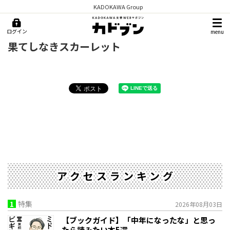
KADOKAWA Group
ログイン
menu
果てしなきスカーレット
アクセスランキング
1
特集
2026年08月03日
【ブックガイド】「中年になったな」と思っ
たら読みたい本5選