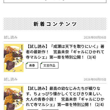
新着コンテンツ
試し読み
2026年08月06日
【試し読み】『成瀬は天下を取りにいく』著
者の最新作！ 宮島未奈『ギャルにひかれて
寺マルシェ』第一章を特別公開！（3/4）
青春
文芸作品
試し読み
2026年08月05日
【試し読み】最高の幼なじみたちが織りな
す、ちょっぴり懐かしくてとびきり楽しい、
大人の青春小説！ 宮島未奈『ギャルにひか
れて寺マルシェ』第一章を特別公開！（2/4）