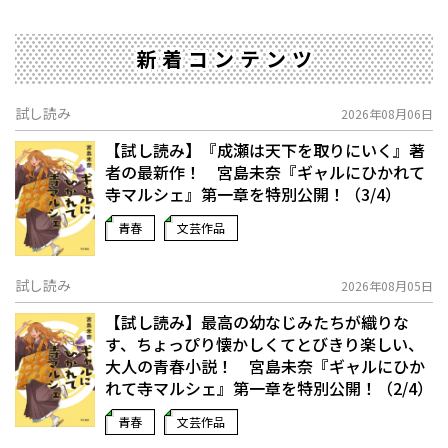
新着コンテンツ
試し読み
2026年08月06日
【試し読み】『成瀬は天下を取りにいく』著
者の最新作！ 宮島未奈『ギャルにひかれて
寺マルシェ』第一章を特別公開！（3/4）
青春
文芸作品
試し読み
2026年08月05日
【試し読み】最高の幼なじみたちが織りな
す、ちょっぴり懐かしくてとびきり楽しい、
大人の青春小説！ 宮島未奈『ギャルにひか
れて寺マルシェ』第一章を特別公開！（2/4）
青春
文芸作品