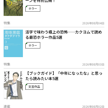
ーンを特別公開！
ホラー
特集
2026年08月04日
活字で味わう極上の恐怖……カクヨムで読め
る最恐ホラー作品5選
ホラー
特集
2026年08月03日
【ブックガイド】「中年になったな」と思っ
たら読みたい本5選
文芸作品
連載
2026年08月02日