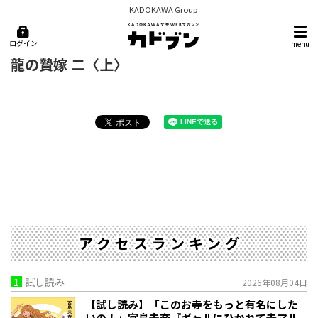
KADOKAWA Group
ログイン
menu
龍の贄嫁 二〈上〉
アクセスランキング
1
試し読み
2026年08月04日
【試し読み】「このお寺をもっと有名にした
いの！」宮島未奈『ギャルにひかれて寺マル