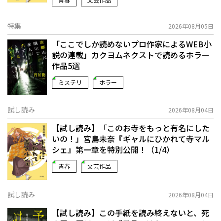
特集
2026年08月05日
「ここでしか読めないプロ作家によるWEB小
説の連載」――カクヨムネクストで読めるホラー
作品5選
ミステリ
ホラー
試し読み
2026年08月04日
【試し読み】「このお寺をもっと有名にした
いの！」宮島未奈『ギャルにひかれて寺マル
シェ』第一章を特別公開！（1/4）
青春
文芸作品
試し読み
2026年08月04日
【試し読み】この手紙を読み終えないと、死