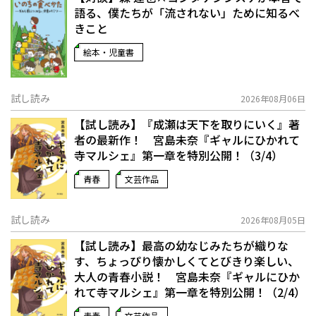
語る、僕たちが「流されない」ために知るべ
きこと
絵本・児童書
試し読み
2026年08月06日
【試し読み】『成瀬は天下を取りにいく』著
者の最新作！ 宮島未奈『ギャルにひかれて
寺マルシェ』第一章を特別公開！（3/4）
青春
文芸作品
試し読み
2026年08月05日
【試し読み】最高の幼なじみたちが織りな
す、ちょっぴり懐かしくてとびきり楽しい、
大人の青春小説！ 宮島未奈『ギャルにひか
れて寺マルシェ』第一章を特別公開！（2/4）
青春
文芸作品