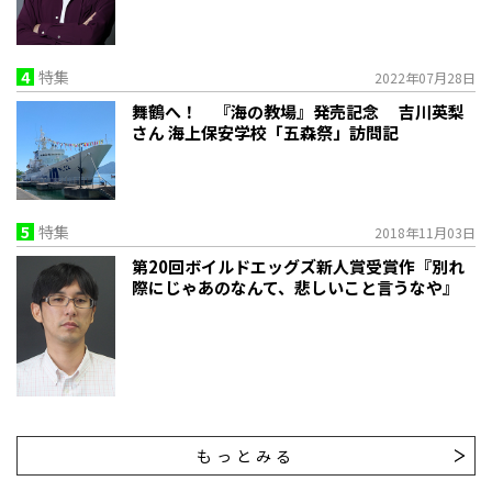
4
特集
2022年07月28日
舞鶴へ！ 『海の教場』発売記念 吉川英梨
さん 海上保安学校「五森祭」訪問記
5
特集
2018年11月03日
第20回ボイルドエッグズ新人賞受賞作『別れ
際にじゃあのなんて、悲しいこと言うなや』
もっとみる