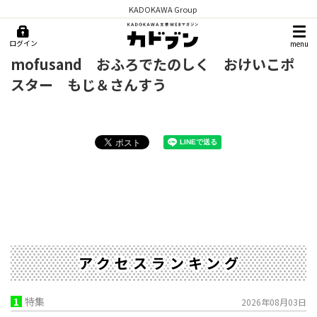
KADOKAWA Group
ログイン
menu
mofusand おふろでたのしく おけいこポ
スター もじ＆さんすう
アクセスランキング
1
特集
2026年08月03日