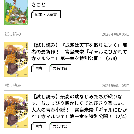
きこと
絵本・児童書
試し読み
2026年08月06日
【試し読み】『成瀬は天下を取りにいく』著
者の最新作！ 宮島未奈『ギャルにひかれて
寺マルシェ』第一章を特別公開！（3/4）
青春
文芸作品
試し読み
2026年08月05日
【試し読み】最高の幼なじみたちが織りな
す、ちょっぴり懐かしくてとびきり楽しい、
大人の青春小説！ 宮島未奈『ギャルにひか
れて寺マルシェ』第一章を特別公開！（2/4）
青春
文芸作品