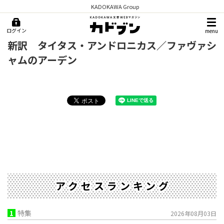
KADOKAWA Group
ログイン
menu
新訳 タイタス・アンドロニカス／ファヴァシ
ャムのアーデン
アクセスランキング
1
特集
2026年08月03日