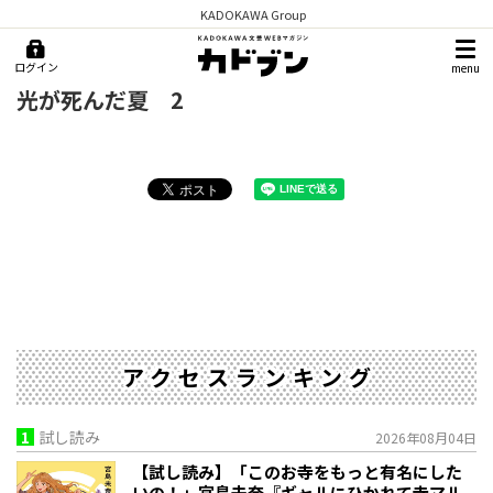
KADOKAWA Group
ログイン
menu
光が死んだ夏 2
アクセスランキング
1
試し読み
2026年08月04日
【試し読み】「このお寺をもっと有名にした
いの！」宮島未奈『ギャルにひかれて寺マル