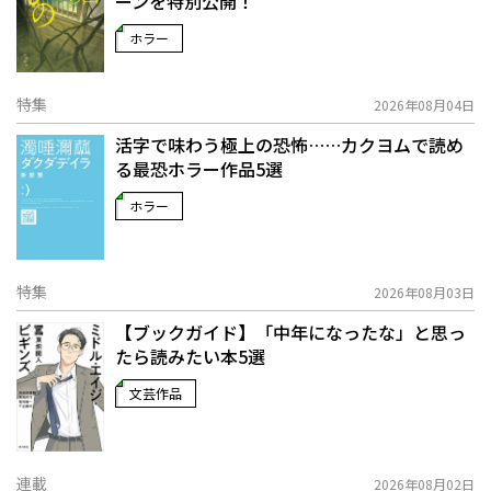
ーンを特別公開！
ホラー
特集
2026年08月04日
活字で味わう極上の恐怖……カクヨムで読め
る最恐ホラー作品5選
ホラー
特集
2026年08月03日
【ブックガイド】「中年になったな」と思っ
たら読みたい本5選
文芸作品
連載
2026年08月02日