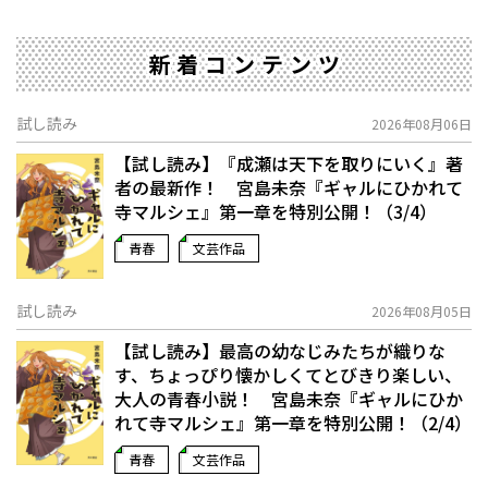
新着コンテンツ
試し読み
2026年08月06日
【試し読み】『成瀬は天下を取りにいく』著
者の最新作！ 宮島未奈『ギャルにひかれて
寺マルシェ』第一章を特別公開！（3/4）
青春
文芸作品
試し読み
2026年08月05日
【試し読み】最高の幼なじみたちが織りな
す、ちょっぴり懐かしくてとびきり楽しい、
大人の青春小説！ 宮島未奈『ギャルにひか
れて寺マルシェ』第一章を特別公開！（2/4）
青春
文芸作品