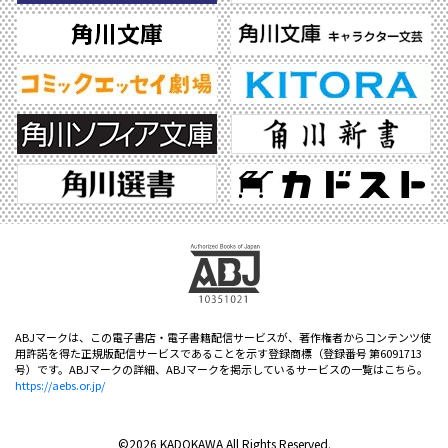
ABJマークは、この電子書店・電子書籍配信サービスが、著作権者からコンテンツ使
用許諾を得た正規版配信サービスであることを示す登録商標（登録番号 第6091713
号）です。ABJマークの詳細、ABJマークを掲示しているサービスの一覧はこちら。
https://aebs.or.jp/
©2026 KADOKAWA All Rights Reserved.