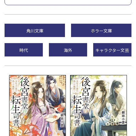
角川文庫
ホラー文庫
時代
海外
キャラクター文芸