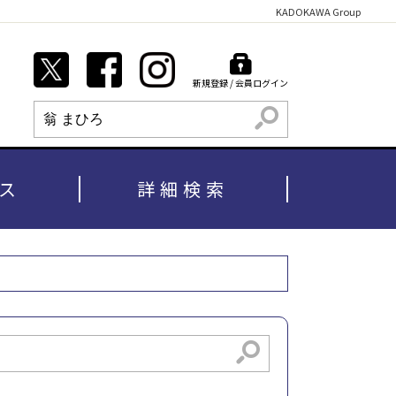
KADOKAWA Group
新規登録 / 会員ログイン
検索
ス
詳細検索
検索