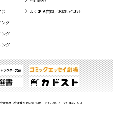
利用規約
文芸
よくある質問／お問い合わせ
キング
キング
キング
標（登録番号 第6091713号）です。ABJマークの詳細、ABJ