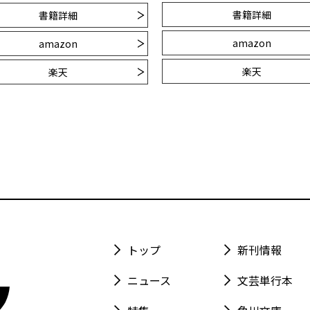
書籍詳細
書籍詳細
amazon
amazon
楽天
楽天
トップ
新刊情報
ニュース
文芸単行本