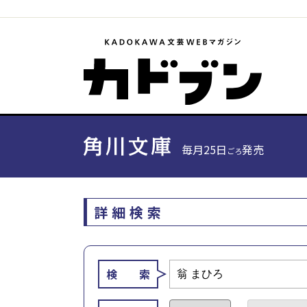
毎月25日
発売
ごろ
詳細検索
検 索