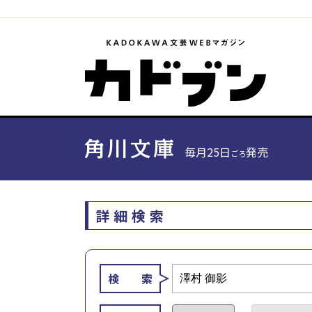
毎月25日
発売
ごろ
詳細検索
検 索