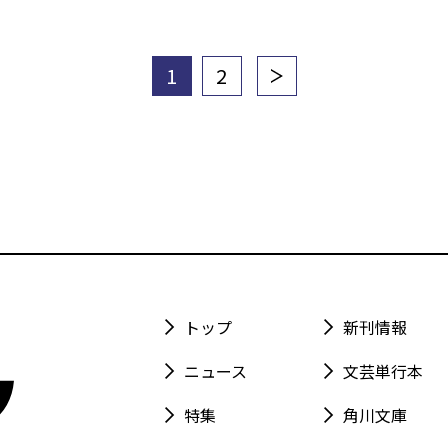
1
2
トップ
新刊情報
ニュース
文芸単行本
特集
角川文庫