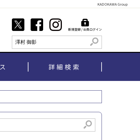
KADOKAWA Group
新規登録 / 会員ログイン
検索
ス
詳細検索
検索