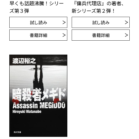
『傭兵代理店』の著者、
早くも話題沸騰！シリー
新シリーズ第２弾！
ズ第３弾
試し読み
試し読み
書籍詳細
書籍詳細