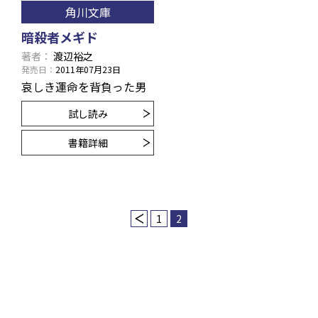
角川文庫
暗殺者メギド
著者
渡辺裕之
発売日
2011年07月23日
哀しき運命を背負った男
試し読み
書籍詳細
1
2