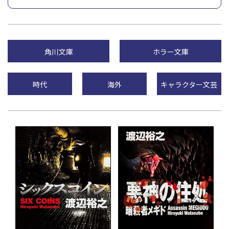
角川文庫
ホラー文庫
時代
海外
キャラクター文芸