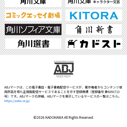
ABJマークは、この電子書店・電子書籍配信サービスが、著作権者からコンテンツ使
用許諾を得た正規版配信サービスであることを示す登録商標（登録番号 第6091713
号）です。ABJマークの詳細、ABJマークを掲示しているサービスの一覧はこちら。
https://aebs.or.jp/
©2026 KADOKAWA All Rights Reserved.