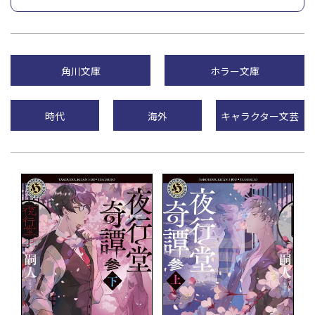
角川文庫
ホラー文庫
時代
海外
キャラクター文芸