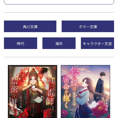
角川文庫
ホラー文庫
時代
海外
キャラクター文芸