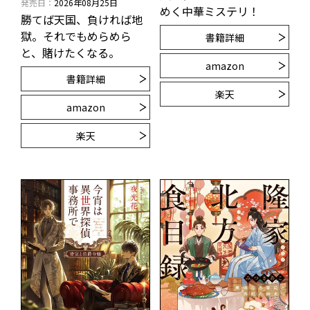
発売日
2026年08月25日
めく中華ミステリ！
勝てば天国、負ければ地
獄。それでもめらめら
書籍詳細
と、賭けたくなる。
amazon
書籍詳細
楽天
amazon
楽天