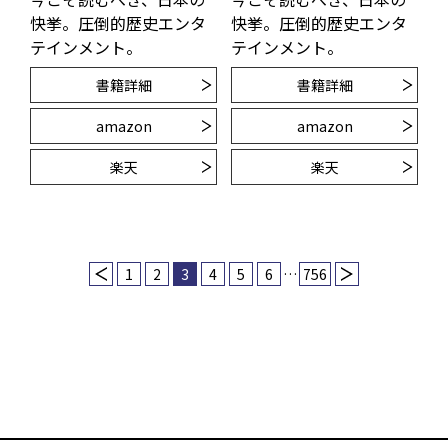
快挙。圧倒的歴史エンタ
快挙。圧倒的歴史エンタ
テインメント。
テインメント。
書籍詳細
書籍詳細
amazon
amazon
楽天
楽天
1
2
3
4
5
6
…
756