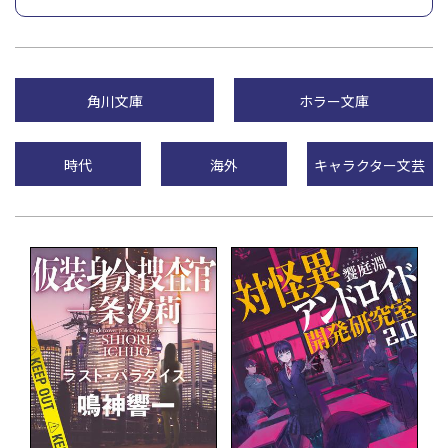
角川文庫
ホラー文庫
時代
海外
キャラクター文芸