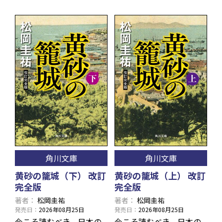
角川文庫
角川文庫
黄砂の籠城（下） 改訂
黄砂の籠城（上） 改訂
完全版
完全版
著者
松岡圭祐
著者
松岡圭祐
発売日
2026年08月25日
発売日
2026年08月25日
今こそ読むべき、日本の
今こそ読むべき、日本の