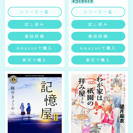
＃コミカライズ
シリーズ一覧
シリーズ一覧
試し読み
試し読み
書誌詳細
書誌詳細
Amazonで購入
Amazonで購入
楽天で購入
楽天で購入