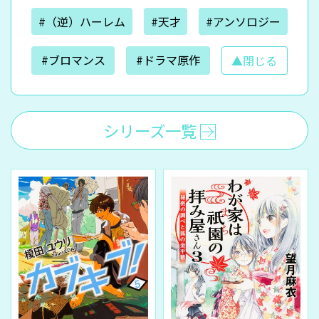
#（逆）ハーレム
#天才
#アンソロジー
#ブロマンス
#ドラマ原作
▲閉じる
シリーズ一覧