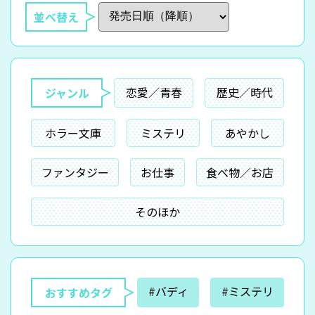
並べ替え
恋愛／青春
歴史／時代
ジャンル
ホラー文庫
ミステリ
あやかし
ファンタジー
お仕事
食べ物／お店
そのほか
#バディ
#ミステリ
おすすめタグ