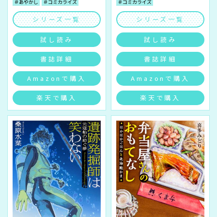
＃あやかし
＃コミカライズ
＃コミカライズ
シリーズ一覧
シリーズ一覧
試し読み
試し読み
書誌詳細
書誌詳細
Amazonで購入
Amazonで購入
楽天で購入
楽天で購入