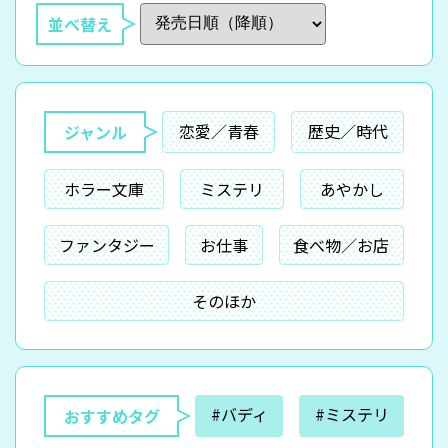
並べ替え
恋愛／青春
歴史／時代
ジャンル
ホラー文庫
ミステリ
あやかし
ファンタジー
お仕事
食べ物／お店
そのほか
#バディ
#ミステリ
おすすめタグ