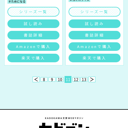
＃ためになる
シリーズ一覧
シリーズ一覧
試し読み
試し読み
書誌詳細
書誌詳細
Amazonで購入
Amazonで購入
楽天で購入
楽天で購入
8
9
10
11
12
13