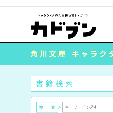
書籍検索
検 索