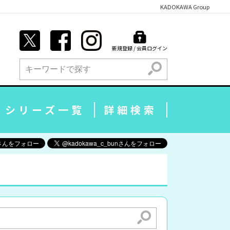
KADOKAWA Group
新規登録 / 会員ログイン
検索
シリーズ一覧
詳細検索
検索