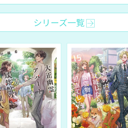
シリーズ一覧