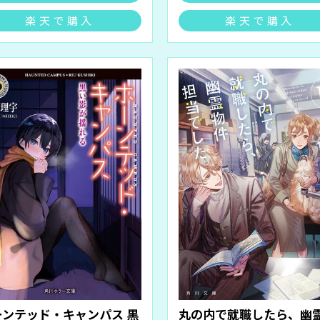
楽天で購入
楽天で購入
ーンテッド・キャンパス 黒
丸の内で就職したら、幽