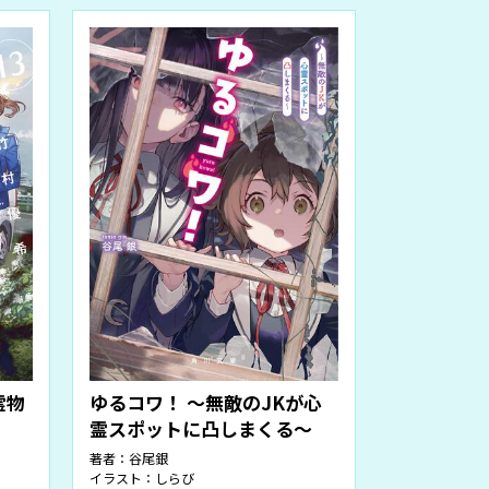
霊物
ゆるコワ！ ～無敵のJKが心
霊スポットに凸しまくる～
著者：
谷尾銀
イラスト：
しらび