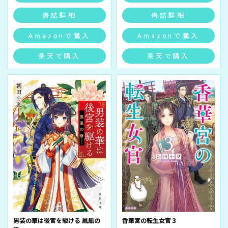
書誌詳細
書誌詳細
Amazonで購入
Amazonで購入
楽天で購入
楽天で購入
男装の華は後宮を駆ける 鳳凰の
香華宮の転生女官３