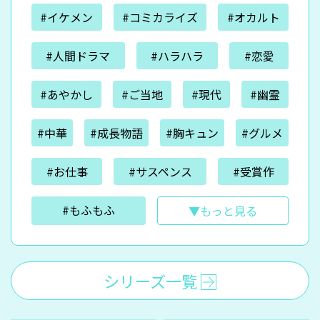
#イケメン
#コミカライズ
#オカルト
#人間ドラマ
#ハラハラ
#恋愛
#あやかし
#ご当地
#現代
#幽霊
#中華
#成長物語
#胸キュン
#グルメ
#お仕事
#サスペンス
#受賞作
#もふもふ
▼もっと見る
シリーズ一覧