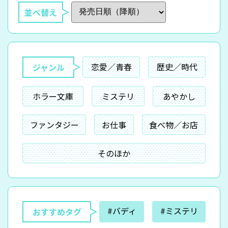
並べ替え
恋愛／青春
歴史／時代
ジャンル
ホラー文庫
ミステリ
あやかし
ファンタジー
お仕事
食べ物／お店
そのほか
#バディ
#ミステリ
おすすめタグ