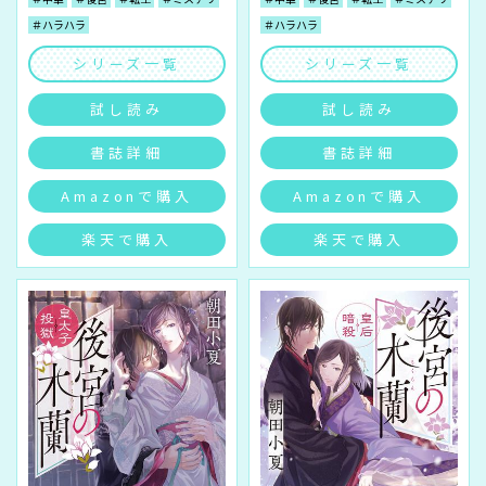
＃ハラハラ
＃ハラハラ
シリーズ一覧
シリーズ一覧
試し読み
試し読み
書誌詳細
書誌詳細
Amazonで購入
Amazonで購入
楽天で購入
楽天で購入