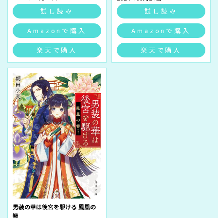
試し読み
試し読み
Amazonで購入
Amazonで購入
楽天で購入
楽天で購入
男装の華は後宮を駆ける 鳳凰の
簪