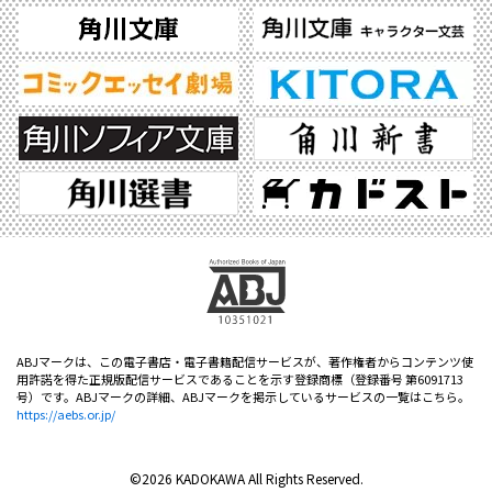
ABJマークは、この電子書店・電子書籍配信サービスが、著作権者からコンテンツ使
用許諾を得た正規版配信サービスであることを示す登録商標（登録番号 第6091713
号）です。ABJマークの詳細、ABJマークを掲示しているサービスの一覧はこちら。
https://aebs.or.jp/
©2026 KADOKAWA All Rights Reserved.