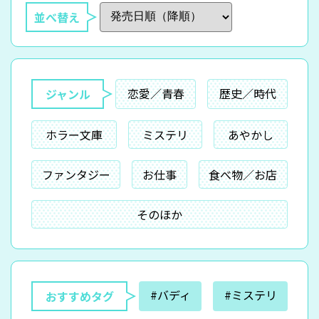
並べ替え
恋愛／青春
歴史／時代
ジャンル
ホラー文庫
ミステリ
あやかし
ファンタジー
お仕事
食べ物／お店
そのほか
#バディ
#ミステリ
おすすめタグ