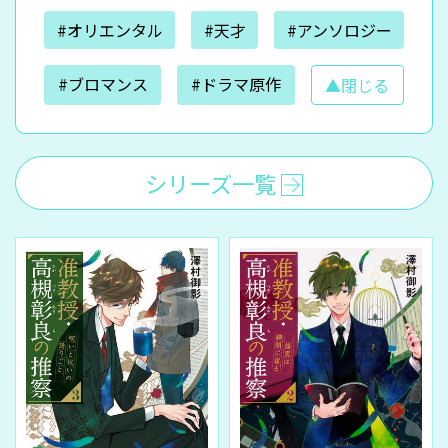
#オリエンタル
#天才
#アンソロジー
#ブロマンス
#ドラマ原作
▲閉じる
シリーズ一覧