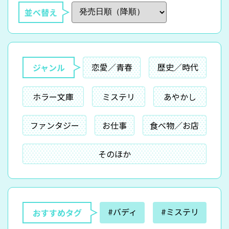
並べ替え
恋愛／青春
歴史／時代
ジャンル
ホラー文庫
ミステリ
あやかし
ファンタジー
お仕事
食べ物／お店
そのほか
#バディ
#ミステリ
おすすめタグ