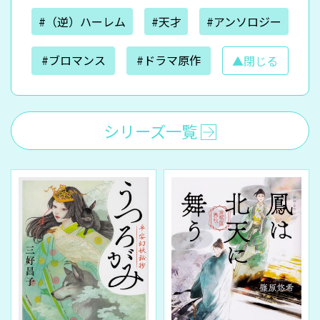
#（逆）ハーレム
#天才
#アンソロジー
#ブロマンス
#ドラマ原作
▲閉じる
シリーズ一覧