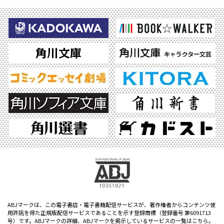
ABJマークは、この電子書店・電子書籍配信サービスが、著作権者からコンテンツ使
用許諾を得た正規版配信サービスであることを示す登録商標（登録番号 第6091713
号）です。ABJマークの詳細、ABJマークを掲示しているサービスの一覧はこちら。