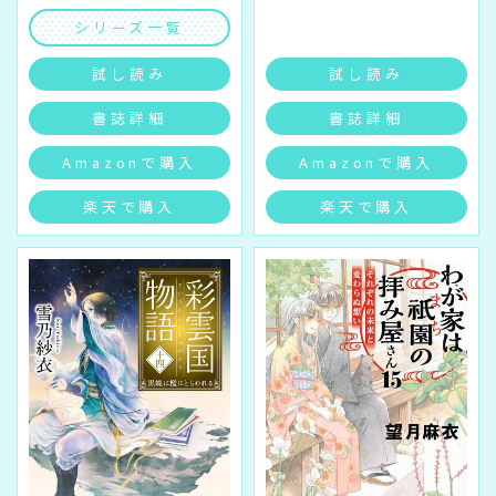
シリーズ一覧
試し読み
試し読み
書誌詳細
書誌詳細
Amazonで購入
Amazonで購入
楽天で購入
楽天で購入