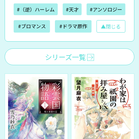
#（逆）ハーレム
#天才
#アンソロジー
#ブロマンス
#ドラマ原作
▲閉じる
シリーズ一覧