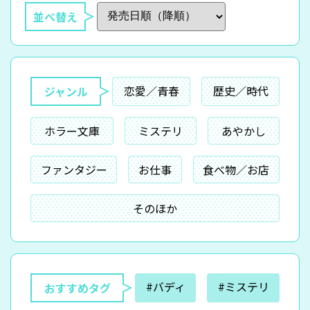
並べ替え
恋愛／青春
歴史／時代
ジャンル
ホラー文庫
ミステリ
あやかし
ファンタジー
お仕事
食べ物／お店
そのほか
#バディ
#ミステリ
おすすめタグ