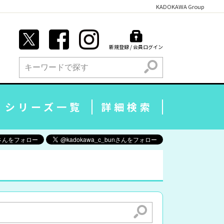
KADOKAWA Group
新規登録 / 会員ログイン
検索
シリーズ一覧
詳細検索
検索