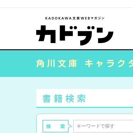
書籍検索
検 索