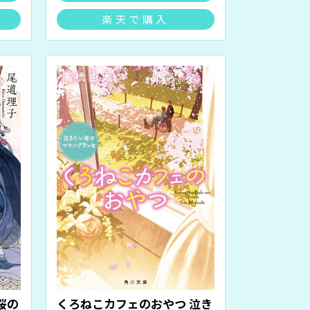
楽天で購入
桜の
くろねこカフェのおやつ 泣き