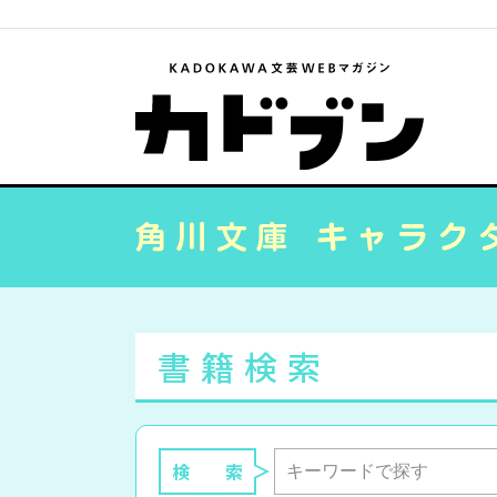
書籍検索
検 索