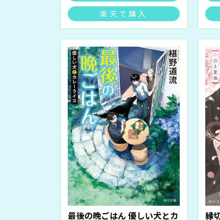
楽天で購入
最後の晩ごはん 優しい犬とカ
縁