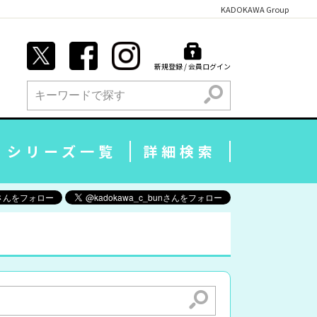
KADOKAWA Group
新規登録 / 会員ログイン
検索
シリーズ一覧
詳細検索
検索