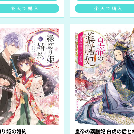
楽天で購入
楽天で購入
切り姫の婚約
皇帝の薬膳妃 白虎の后と