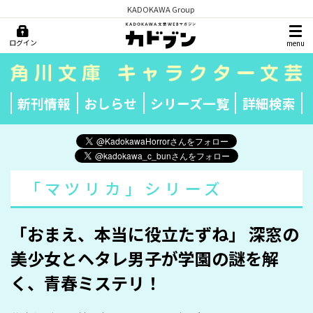
KADOKAWA Group
ログイン
menu
新刊情報
おしらせ
シリーズ一覧
詳細検索
「マツリカ」シリーズ
「おまえ、本当に役立たずね」 深窓の
美少女とヘタレ男子が学園の謎を解
く、青春ミステリ！