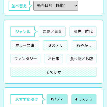
並べ替え
恋愛／青春
歴史／時代
ジャンル
ホラー文庫
ミステリ
あやかし
ファンタジー
お仕事
食べ物／お店
そのほか
#バディ
#ミステリ
おすすめタグ