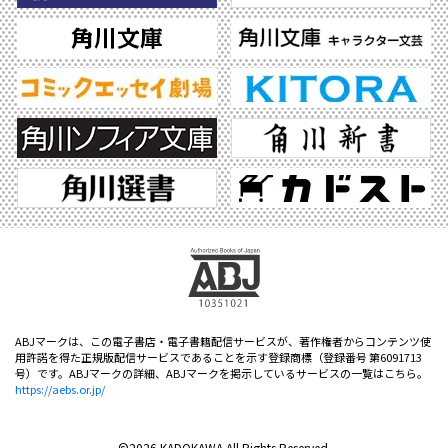
ABJマークは、この電子書店・電子書籍配信サービスが、著作権者からコンテンツ使
用許諾を得た正規版配信サービスであることを示す登録商標（登録番号 第6091713
号）です。ABJマークの詳細、ABJマークを掲示しているサービスの一覧はこちら。
https://aebs.or.jp/
©2026 KADOKAWA All Rights Reserved.