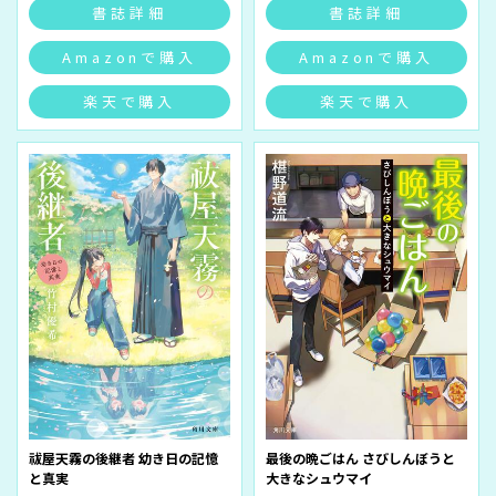
書誌詳細
書誌詳細
Amazonで購入
Amazonで購入
楽天で購入
楽天で購入
祓屋天霧の後継者 幼き日の記憶
最後の晩ごはん さびしんぼうと
と真実
大きなシュウマイ