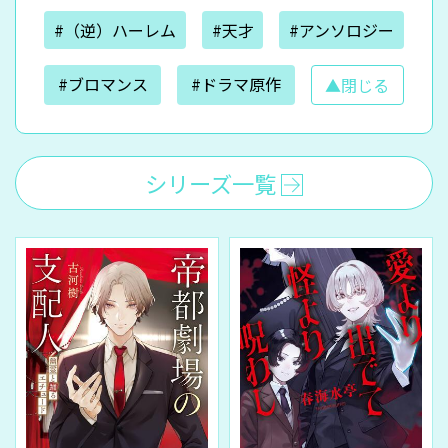
#（逆）ハーレム
#天才
#アンソロジー
#ブロマンス
#ドラマ原作
▲閉じる
シリーズ一覧