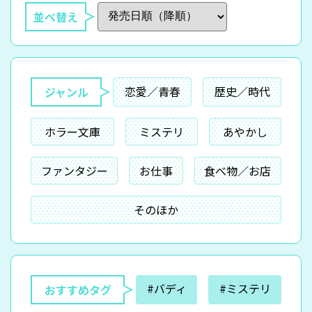
並べ替え
恋愛／青春
歴史／時代
ジャンル
ホラー文庫
ミステリ
あやかし
ファンタジー
お仕事
食べ物／お店
そのほか
#バディ
#ミステリ
おすすめタグ