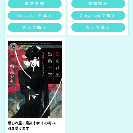
書誌詳細
書誌詳細
Amazonで購入
Amazonで購入
楽天で購入
楽天で購入
祟られ屋・黒染十字 その呪い、
引き受けます