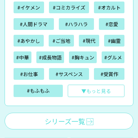
#イケメン
#コミカライズ
#オカルト
#人間ドラマ
#ハラハラ
#恋愛
#あやかし
#ご当地
#現代
#幽霊
#中華
#成長物語
#胸キュン
#グルメ
#お仕事
#サスペンス
#受賞作
#もふもふ
▼もっと見る
シリーズ一覧