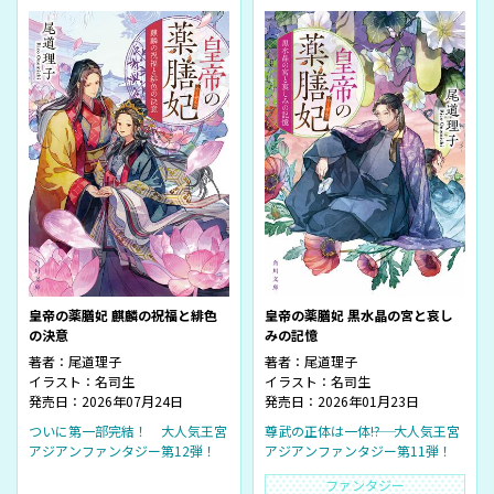
皇帝の薬膳妃 麒麟の祝福と緋色
皇帝の薬膳妃 黒水晶の宮と哀し
の決意
みの記憶
著者：
尾道理子
著者：
尾道理子
イラスト：
名司生
イラスト：
名司生
発売日：2026年07月24日
発売日：2026年01月23日
ついに第一部完結！ 大人気王宮
尊武の正体は一体――!? 大人気王宮
アジアンファンタジー第12弾！
アジアンファンタジー第11弾！
ファンタジー