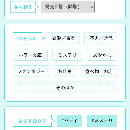
並べ替え
恋愛／青春
歴史／時代
ジャンル
ホラー文庫
ミステリ
あやかし
ファンタジー
お仕事
食べ物／お店
そのほか
#バディ
#ミステリ
おすすめタグ