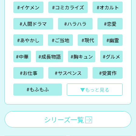
#イケメン
#コミカライズ
#オカルト
#人間ドラマ
#ハラハラ
#恋愛
#あやかし
#ご当地
#現代
#幽霊
#中華
#成長物語
#胸キュン
#グルメ
#お仕事
#サスペンス
#受賞作
#もふもふ
▼もっと見る
シリーズ一覧