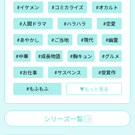
#イケメン
#コミカライズ
#オカルト
#人間ドラマ
#ハラハラ
#恋愛
#あやかし
#ご当地
#現代
#幽霊
#中華
#成長物語
#胸キュン
#グルメ
#お仕事
#サスペンス
#受賞作
#もふもふ
▼もっと見る
シリーズ一覧