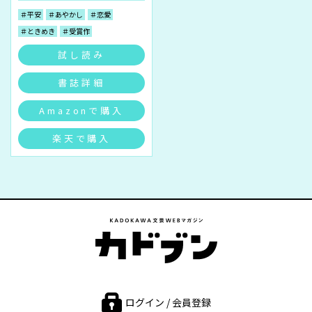
＃平安
＃あやかし
＃恋愛
＃ときめき
＃受賞作
試し読み
書誌詳細
Amazonで購入
楽天で購入
ログイン / 会員登録