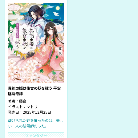
異能の姫は後宮の妖を祓う 平安
陰陽奇譚
著者：
藤夜
イラスト：
マトリ
発売日：2025年12月25日
虐げられた姫を攫ったのは、美し
い一人の陰陽師だった。
ファンタジー