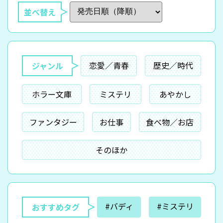
並べ替え
恋愛／青春
歴史／時代
ジャンル
ホラー文庫
ミステリ
あやかし
ファンタジー
お仕事
食べ物／お店
そのほか
#バディ
#ミステリ
おすすめタグ