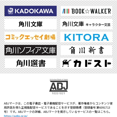
ABJマークは、この電子書店・電子書籍配信サービスが、著作権者からコンテンツ使
用許諾を得た正規版配信サービスであることを示す登録商標（登録番号 第6091713
号）です。ABJマークの詳細、ABJマークを掲示しているサービスの一覧はこちら。
https://aebs.or.jp/