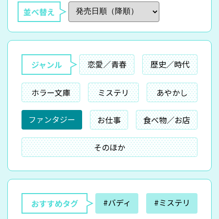
並べ替え
恋愛／青春
歴史／時代
ジャンル
ホラー文庫
ミステリ
あやかし
ファンタジー
お仕事
食べ物／お店
そのほか
#バディ
#ミステリ
おすすめタグ