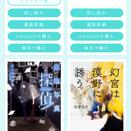
シリーズ一覧
試し読み
試し読み
書誌詳細
書誌詳細
Amazonで購入
Amazonで購入
楽天で購入
楽天で購入