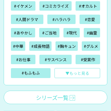
#イケメン
#コミカライズ
#オカルト
#人間ドラマ
#ハラハラ
#恋愛
#あやかし
#ご当地
#現代
#幽霊
#中華
#成長物語
#胸キュン
#グルメ
#お仕事
#サスペンス
#受賞作
#もふもふ
▼もっと見る
シリーズ一覧