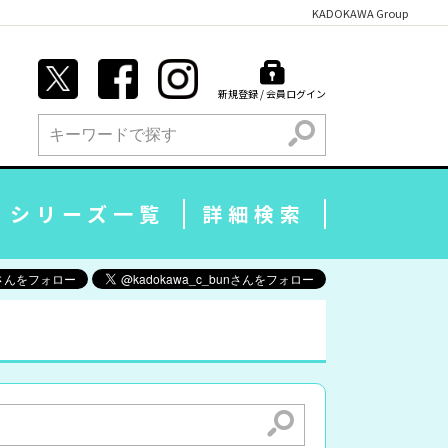
KADOKAWA Group
新規登録 / 会員ログイン
検索
シリーズ一覧
詳細検索
検索