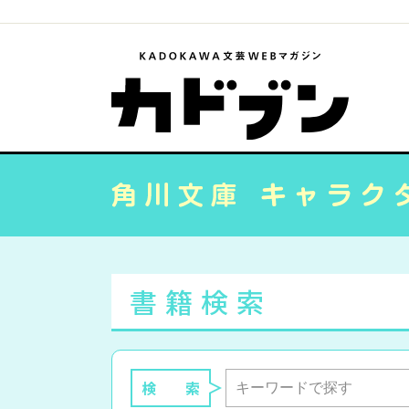
書籍検索
検 索