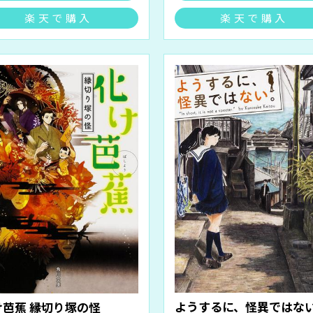
楽天で購入
楽天で購入
ようするに、怪異ではな
け芭蕉 縁切り塚の怪