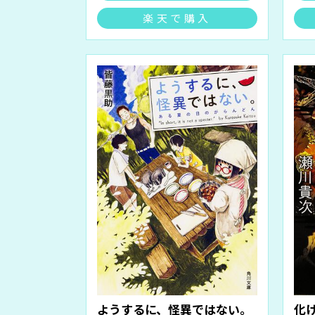
楽天で購入
ようするに、怪異ではない。
化