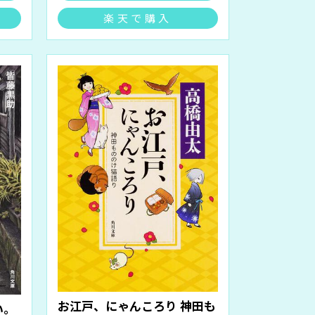
楽天で購入
お江戸、にゃんころり 神田も
い。