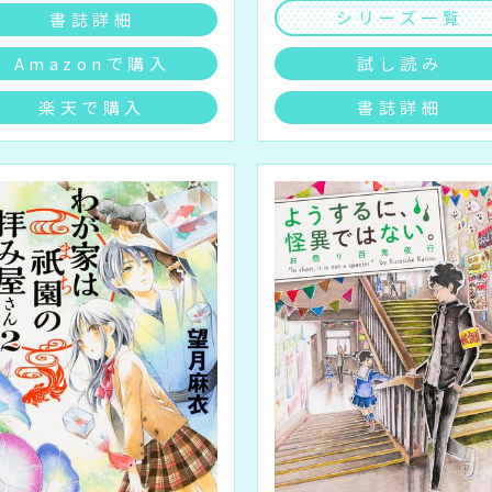
シリーズ一覧
書誌詳細
Amazonで購入
試し読み
楽天で購入
書誌詳細