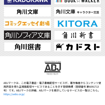
ABJマークは、この電子書店・電子書籍配信サービスが、著作権者からコンテンツ使
用許諾を得た正規版配信サービスであることを示す登録商標（登録番号 第6091713
号）です。ABJマークの詳細、ABJマークを掲示しているサービスの一覧はこちら。
https://aebs.or.jp/