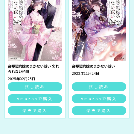
帝都契約嫁のまかない祓い 忘れ
帝都契約嫁のまかない祓い
られない柏餅
2023年11月24日
2025年02月25日
試し読み
試し読み
Amazonで購入
Amazonで購入
楽天で購入
楽天で購入