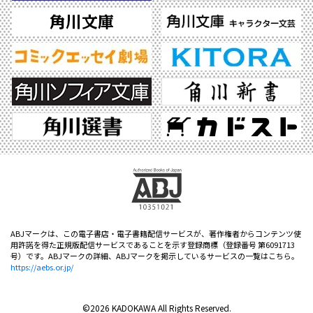
ABJマークは、この電子書店・電子書籍配信サービスが、著作権者からコンテンツ使
用許諾を得た正規版配信サービスであることを示す登録商標（登録番号 第6091713
号）です。ABJマークの詳細、ABJマークを掲示しているサービスの一覧はこちら。
https://aebs.or.jp/
©2026 KADOKAWA All Rights Reserved.