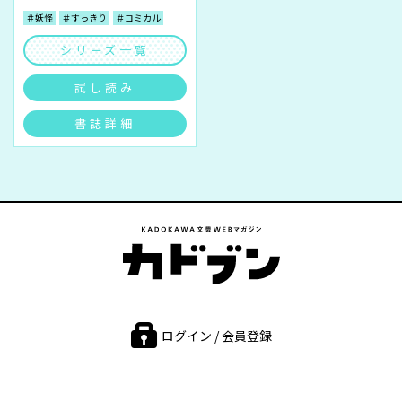
＃妖怪
＃すっきり
＃コミカル
シリーズ一覧
試し読み
書誌詳細
ログイン / 会員登録