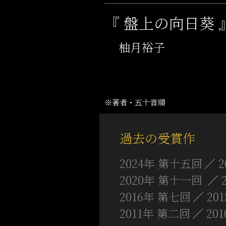
『 盤上の向日葵 
柚月裕子
※著者・五十音順
過去の受賞作
2024年 第十五回
2020年 第十一回
2016年 第七回
20
2011年 第二回
20