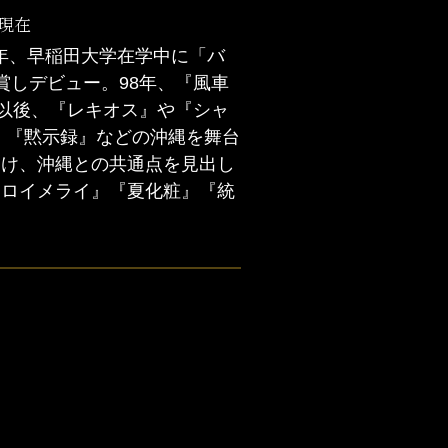
日現在
4年、早稲田大学在学中に「バ
賞しデビュー。98年、『風車
。以後、『レキオス』や『シャ
』『黙示録』などの沖縄を舞台
受け、沖縄との共通点を見出し
トロイメライ』『夏化粧』『統