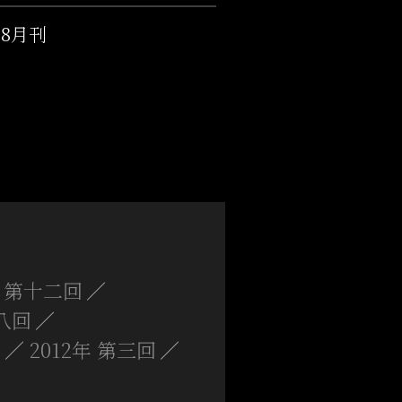
年8月刊
年 第十二回
第八回
回
2012年 第三回