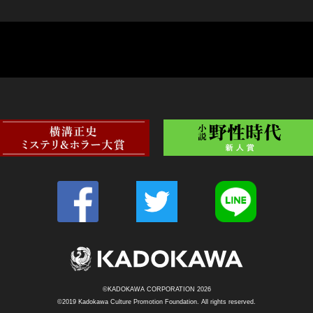
©KADOKAWA CORPORATION 2026
©2019 Kadokawa Culture Promotion Foundation. All rights reserved.