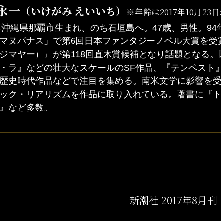
永一
（いけがみ えいいち）
※年齢は2017年10月23
0年沖縄県那覇市生まれ、のち石垣島へ。47歳、男性。9
マヌパナス」で第6回日本ファンタジーノベル大賞を受
ジマヤー）』が第118回直木賞候補となり話題となる
・ラ』などの壮大なスケールのSF作品、『テンペスト
歴史時代作品などで注目を集める。南米文学に影響を
ック・リアリズムを作品に取り入れている。著書に『
』など多数。
新潮社 2017年8月刊